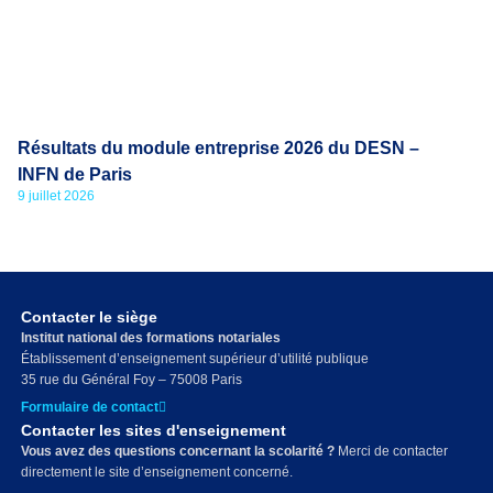
Résultats du module entreprise 2026 du DESN –
INFN de Paris
9 juillet 2026
Contacter le siège
Institut national des formations notariales
Établissement d’enseignement supérieur d’utilité publique
35 rue du Général Foy – 75008 Paris
Formulaire de contact
Contacter les sites d'enseignement
Vous avez des questions concernant la scolarité ?
Merci de contacter
directement le site d’enseignement concerné.