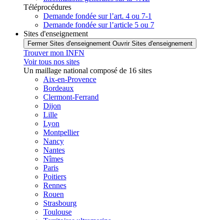
Téléprocédures
Demande fondée sur l’art. 4 ou 7-1
Demande fondée sur l’article 5 ou 7
Sites d'enseignement
Fermer Sites d'enseignement
Ouvrir Sites d'enseignement
Trouver mon INFN
Voir tous nos sites
Un maillage national composé de 16 sites
Aix-en-Provence
Bordeaux
Clermont-Ferrand
Dijon
Lille
Lyon
Montpellier
Nancy
Nantes
Nîmes
Paris
Poitiers
Rennes
Rouen
Strasbourg
Toulouse