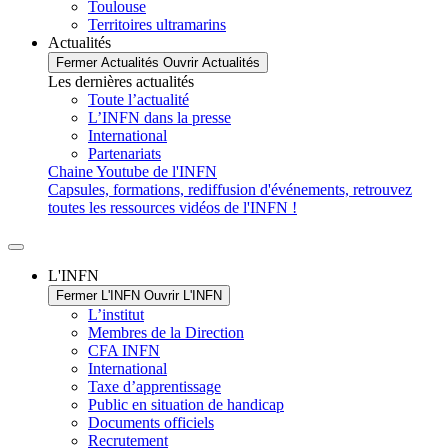
Toulouse
Territoires ultramarins
Actualités
Fermer Actualités
Ouvrir Actualités
Les dernières actualités
Toute l’actualité
L’INFN dans la presse
International
Partenariats
Chaine Youtube de l'INFN
Capsules, formations, rediffusion d'événements, retrouvez
toutes les ressources vidéos de l'INFN !
L'INFN
Fermer L'INFN
Ouvrir L'INFN
L’institut
Membres de la Direction
CFA INFN
International
Taxe d’apprentissage
Public en situation de handicap
Documents officiels
Recrutement