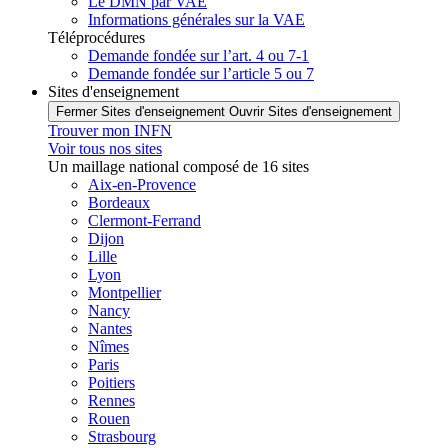
Le DMN par VAE
Informations générales sur la VAE
Téléprocédures
Demande fondée sur l’art. 4 ou 7-1
Demande fondée sur l’article 5 ou 7
Sites d'enseignement
Fermer Sites d'enseignement
Ouvrir Sites d'enseignement
Trouver mon INFN
Voir tous nos sites
Un maillage national composé de 16 sites
Aix-en-Provence
Bordeaux
Clermont-Ferrand
Dijon
Lille
Lyon
Montpellier
Nancy
Nantes
Nîmes
Paris
Poitiers
Rennes
Rouen
Strasbourg