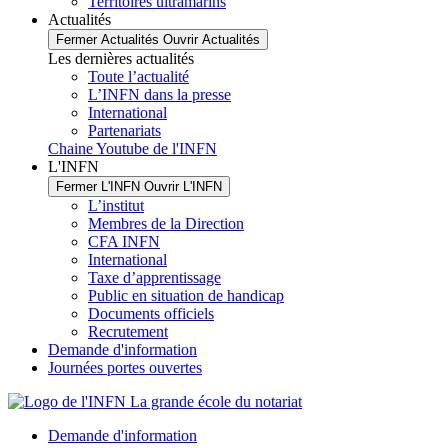
Territoires ultramarins
Actualités
Fermer Actualités
Ouvrir Actualités
Les dernières actualités
Toute l’actualité
L’INFN dans la presse
International
Partenariats
Chaine Youtube de l'INFN
L'INFN
Fermer L'INFN
Ouvrir L'INFN
L’institut
Membres de la Direction
CFA INFN
International
Taxe d’apprentissage
Public en situation de handicap
Documents officiels
Recrutement
Demande d'information
Journées portes ouvertes
Demande d'information