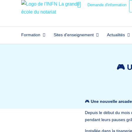
Demande d'information
Formation
Sites d'enseignement
Actualités
🎮 U
🎮
Une nouvelle arcade 
Depuis le début du mois d
pendant leurs pauses gr
Installée dans la tisaner