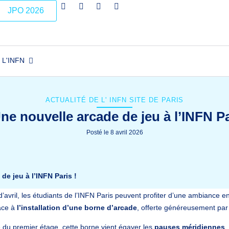
JPO 2026
L'INFN
ACTUALITÉ DE L'
INFN SITE DE PARIS
ne nouvelle arcade de jeu à l’INFN Pa
Posté le
8 avril 2026
de jeu à l’INFN Paris !
’avril, les étudiants de l’INFN Paris peuvent profiter d’une ambiance 
âce à
l’installation d’une borne d’arcade
, offerte généreusement par
ie du premier étage, cette borne vient égayer les
pauses méridiennes
,