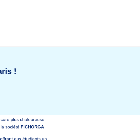
ris !
encore plus chaleureuse
 la société
FICHORGA
 offrant aux étudiants un