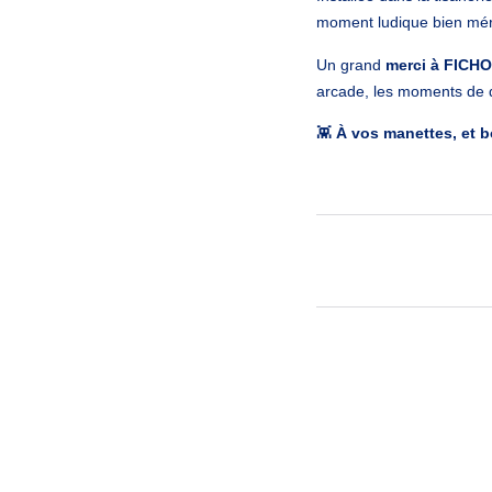
moment ludique bien mér
Un grand
merci à FICH
arcade, les moments de 
👾
À vos manettes, et b