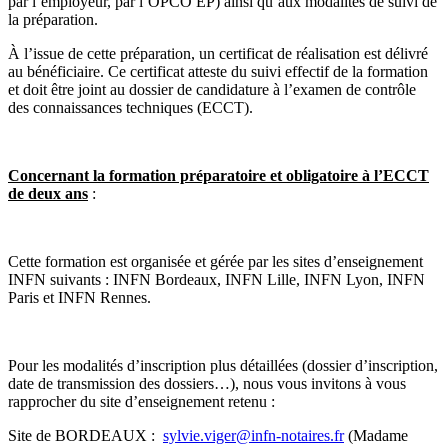
par l’employeur, par l’OPCO EP) ainsi qu’aux modalités de suivi de
la préparation.
À l’issue de cette préparation, un certificat de réalisation est délivré
au bénéficiaire. Ce certificat atteste du suivi effectif de la formation
et doit être joint au dossier de candidature à l’examen de contrôle
des connaissances techniques (ECCT).
Concernant la formation préparatoire et obligatoire à l’ECCT
de deux ans
:
Cette formation est organisée et gérée par les sites d’enseignement
INFN suivants : INFN Bordeaux, INFN Lille, INFN Lyon, INFN
Paris et INFN Rennes.
Pour les modalités d’inscription plus détaillées (dossier d’inscription,
date de transmission des dossiers…), nous vous invitons à vous
rapprocher du site d’enseignement retenu :
Site de BORDEAUX :
sylvie.viger@infn-notaires.fr
(Madame