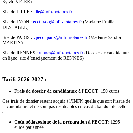
Sylvie VIGER)
Site de LILLE :
lille@infn-notaires.fr
Site de LYON :
ecct.lyon@infn-notaires.fr
(Madame Emilie
DESTABEL)
Site de PARIS :
vpecct.paris@infn-notaires.fr
(Madame Sandra
MARTIN)
Site de RENNES :
rennes@infn-notaires.fr
(Dossier de candidature
en ligne, site d’enseignement de RENNES)
Tarifs 2026-2027 :
Frais de dossier de candidature à l’ECCT
: 150 euros
Ces frais de dossier restent acquis à l’INFN quelle que soit l’issue de
la candidature et ne sont pas restituables en cas d’abandon de celle-
ci.
Coût pédagogique de la préparation à l’ECCT
: 1295
euros par année