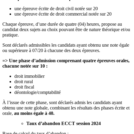
une épreuve écrite de droit civil notée sur 20
une épreuve écrite de droit commercial notée sur 20
Chaque épreuve, d’une durée de quatre (04) heures, propose au
candidat deux sujets au choix pouvant être de nature théorique et/ou
pratique.
Sont déclarés admissibles les candidats ayant obtenu une note égale
ou supérieure à 07/20 à chacune des deux épreuves.
=> Une phase d’admission comprenant quatre épreuves orales,
chacune notée sur 10 :
droit immobilier
droit rural
droit fiscal
déontologie/comptabilité
À l’issue de cette phase, sont déclarés admis les candidats ayant
obtenu une note globale, combinant les résultats des phases écrite et
orale,
au moins égale à 40.
Taux d’abandon ECCT session 2024
Base de calcul du taux d’abandon :