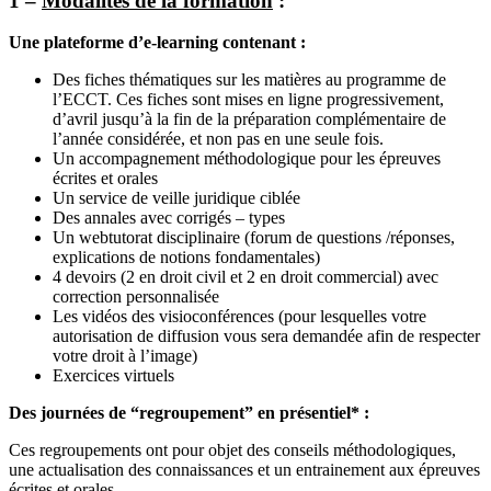
1 –
Modalités de la formation
:
Une plateforme d’e-learning contenant :
Des fiches thématiques sur les matières au programme de
l’ECCT. Ces fiches sont mises en ligne progressivement,
d’avril jusqu’à la fin de la préparation complémentaire de
l’année considérée, et non pas en une seule fois.
Un accompagnement méthodologique pour les épreuves
écrites et orales
Un service de veille juridique ciblée
Des annales avec corrigés – types
Un webtutorat disciplinaire (forum de questions /réponses,
explications de notions fondamentales)
4 devoirs (2 en droit civil et 2 en droit commercial) avec
correction personnalisée
Les vidéos des visioconférences (pour lesquelles votre
autorisation de diffusion vous sera demandée afin de respecter
votre droit à l’image)
Exercices virtuels
Des journées de “regroupement” en présentiel* :
Ces regroupements ont pour objet des conseils méthodologiques,
une actualisation des connaissances et un entrainement aux épreuves
écrites et orales.