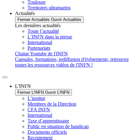
Toulouse
Territoires ultramarins
Actualités
Fermer Actualités
Ouvrir Actualités
Les dernières actualités
Toute l’actualité
L’INFN dans la presse
International
Partenariats
Chaine Youtube de l'INFN
Capsules, formations, rediffusion d'événements, retrouvez
toutes les ressources vidéos de l'INFN !
L'INFN
Fermer L'INFN
Ouvrir L'INFN
L’institut
Membres de la Direction
CFA INFN
International
Taxe d’apprentissage
Public en situation de handicap
Documents officiels
Recrutement