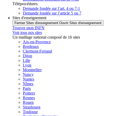
Téléprocédures
Demande fondée sur l’art. 4 ou 7-1
Demande fondée sur l’article 5 ou 7
Sites d'enseignement
Fermer Sites d'enseignement
Ouvrir Sites d'enseignement
Trouver mon INFN
Voir tous nos sites
Un maillage national composé de 16 sites
Aix-en-Provence
Bordeaux
Clermont-Ferrand
Dijon
Lille
Lyon
Montpellier
Nancy
Nantes
Nîmes
Paris
Poitiers
Rennes
Rouen
Strasbourg
Toulouse