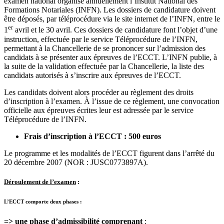
examen national organisé annuellement l’Institut National des
Formations Notariales (INFN). Les dossiers de candidature doivent
être déposés, par téléprocédure via le site internet de l’INFN, entre le
er
1
avril et le 30 avril. Ces dossiers de candidature font l’objet d’une
instruction, effectuée par le service Téléprocédure de l’INFN,
permettant à la Chancellerie de se prononcer sur l’admission des
candidats à se présenter aux épreuves de l’ECCT. L’INFN publie, à
la suite de la validation effectuée par la Chancellerie, la liste des
candidats autorisés à s’inscrire aux épreuves de l’ECCT.
Les candidats doivent alors procéder au règlement des droits
d’inscription à l’examen. À l’issue de ce règlement, une convocation
officielle aux épreuves écrites leur est adressée par le service
Téléprocédure de l’INFN.
Frais d’inscription à l’ECCT : 500 euros
Le programme et les modalités de l’ECCT figurent dans l’arrêté du
20 décembre 2007 (NOR : JUSC0773897A).
Déroulement de l’examen
:
L’ECCT comporte deux phases
:
=> une phase d’admissibilité comprenant
: