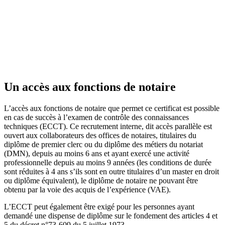
Un accès aux fonctions de notaire
L’accès aux fonctions de notaire que permet ce certificat est possible
en cas de succès à l’examen de contrôle des connaissances
techniques (ECCT). Ce recrutement interne, dit accès parallèle est
ouvert aux collaborateurs des offices de notaires, titulaires du
diplôme de premier clerc ou du diplôme des métiers du notariat
(DMN), depuis au moins 6 ans et ayant exercé une activité
professionnelle depuis au moins 9 années (les conditions de durée
sont réduites à 4 ans s’ils sont en outre titulaires d’un master en droit
ou diplôme équivalent), le diplôme de notaire ne pouvant être
obtenu par la voie des acquis de l’expérience (VAE).
L’ECCT peut également être exigé pour les personnes ayant
demandé une dispense de diplôme sur le fondement des articles 4 et
5 du décret n°73-609 du 5 juillet 1973.