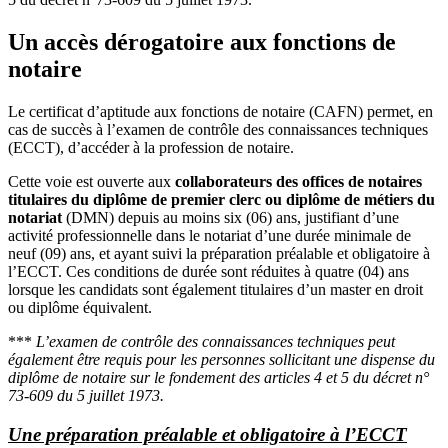
Un accès dérogatoire aux fonctions de
notaire
Le certificat d’aptitude aux fonctions de notaire (CAFN) permet, en
cas de succès à l’examen de contrôle des connaissances techniques
(ECCT), d’accéder à la profession de notaire.
Cette voie est ouverte aux
collaborateurs des offices de notaires
titulaires du diplôme de premier clerc ou diplôme de métiers du
notariat
(DMN) depuis au moins six (06) ans, justifiant d’une
activité professionnelle dans le notariat d’une durée minimale de
neuf (09) ans, et ayant suivi la préparation préalable et obligatoire à
l’ECCT. Ces conditions de durée sont réduites à quatre (04) ans
lorsque les candidats sont également titulaires d’un master en droit
ou diplôme équivalent.
***
L’examen de contrôle des connaissances techniques peut
également être requis pour les personnes sollicitant une dispense du
diplôme de notaire sur le fondement des articles 4 et 5 du décret n°
73-609 du 5 juillet 1973.
Une préparation préalable et obligatoire à l’ECCT