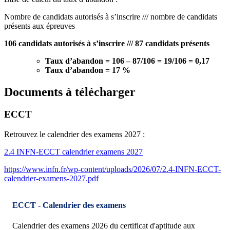
Nombre de candidats autorisés à s’inscrire /// nombre de candidats
présents aux épreuves
106 candidats autorisés à s’inscrire /// 87 candidats présents
Taux d’abandon = 106 – 87/106 = 19/106 = 0,17
Taux d’abandon = 17 %
Documents à télécharger
ECCT
Retrouvez le calendrier des examens 2027 :
2.4 INFN-ECCT calendrier examens 2027
https://www.infn.fr/wp-content/uploads/2026/07/2.4-INFN-ECCT-
calendrier-examens-2027.pdf
ECCT - Calendrier des examens
Calendrier des examens 2026 du certificat d'aptitude aux