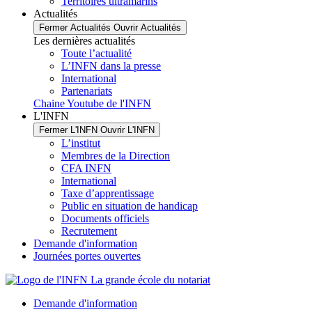
Territoires ultramarins
Actualités
Fermer Actualités
Ouvrir Actualités
Les dernières actualités
Toute l’actualité
L’INFN dans la presse
International
Partenariats
Chaine Youtube de l'INFN
L'INFN
Fermer L'INFN
Ouvrir L'INFN
L’institut
Membres de la Direction
CFA INFN
International
Taxe d’apprentissage
Public en situation de handicap
Documents officiels
Recrutement
Demande d'information
Journées portes ouvertes
Demande d'information