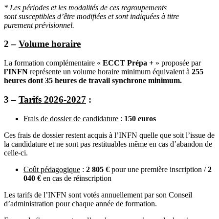
* Les périodes et les modalités de ces regroupements
sont
susceptibles d’être modifiées et sont indiquées à titre
purement
prévisionnel.
2 –
Volume horaire
La formation complémentaire «
ECCT Prépa +
» proposée par
l’INFN
représente un volume horaire minimum équivalent à
255
heures dont 35 heures de travail synchrone minimum.
3 –
Tarifs 2026-2027
:
Frais de dossier de candidature
:
150 euros
Ces frais de dossier restent acquis à l’INFN quelle que soit l’issue de
la candidature et ne sont pas restituables même en cas d’abandon de
celle-ci.
Coût pédagogique
:
2
805 €
pour une première inscription /
2
040 €
en cas de réinscription
Les tarifs de l’INFN sont votés annuellement par son Conseil
d’administration pour chaque année de formation.