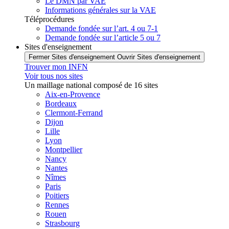
Le DMN par VAE
Informations générales sur la VAE
Téléprocédures
Demande fondée sur l’art. 4 ou 7-1
Demande fondée sur l’article 5 ou 7
Sites d'enseignement
Fermer Sites d'enseignement
Ouvrir Sites d'enseignement
Trouver mon INFN
Voir tous nos sites
Un maillage national composé de 16 sites
Aix-en-Provence
Bordeaux
Clermont-Ferrand
Dijon
Lille
Lyon
Montpellier
Nancy
Nantes
Nîmes
Paris
Poitiers
Rennes
Rouen
Strasbourg