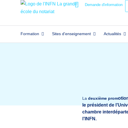
Demande d'information
Formation
Sites d'enseignement
Actualités
otio
La
deuxième prom
le président de l’Uni
chambre interdépartem
l’INFN.