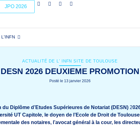
JPO 2026
L'INFN
ACTUALITÉ DE L'
INFN SITE DE TOULOUSE
DESN 2026 DEUXIEME PROMOTION
Posté le
13 janvier 2026
n du Diplôme d
’Etudes Supérieures de Notariat (DESN)
2
026
versité UT Capitole, le doyen de l’Ecole de Droit de Toulouse,
entale des notaires, l’avocat général à la cour, les direct