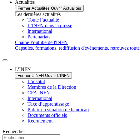
Actualités
Fermer Actualités
Ouvrir Actualités
Les dernières actualités
Toute l’actualité
L’INFN dans la presse
International
Partenariats
Chaine Youtube de l'INFN
Capsules, formations, rediffusion d'événements, retrouvez toute
L'INFN
Fermer L'INFN
Ouvrir L'INFN
L’institut
Membres de la Direction
CFA INFN
International
Taxe d’apprentissage
Public en situation de handicap
Documents officiels
Recrutement
Rechercher