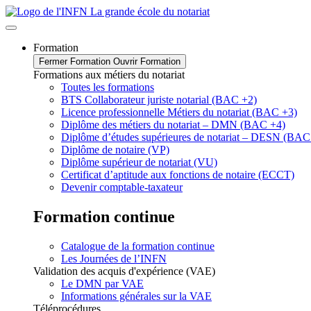
Formation
Fermer Formation
Ouvrir Formation
Formations aux métiers du notariat
Toutes les formations
BTS Collaborateur juriste notarial (BAC +2)
Licence professionnelle Métiers du notariat (BAC +3)
Diplôme des métiers du notariat – DMN (BAC +4)
Diplôme d’études supérieures de notariat – DESN (BAC
Diplôme de notaire (VP)
Diplôme supérieur de notariat (VU)
Certificat d’aptitude aux fonctions de notaire (ECCT)
Devenir comptable-taxateur
Formation continue
Catalogue de la formation continue
Les Journées de l’INFN
Validation des acquis d'expérience (VAE)
Le DMN par VAE
Informations générales sur la VAE
Téléprocédures