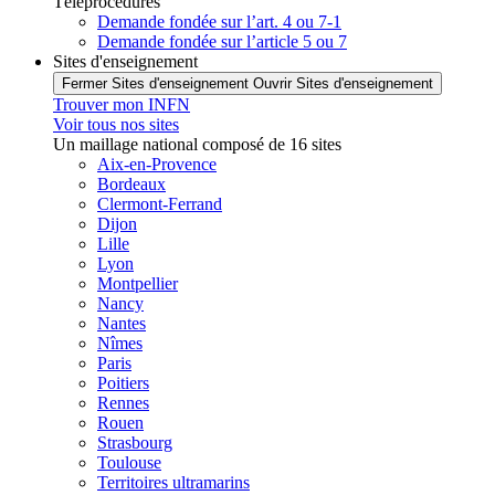
Téléprocédures
Demande fondée sur l’art. 4 ou 7-1
Demande fondée sur l’article 5 ou 7
Sites d'enseignement
Fermer Sites d'enseignement
Ouvrir Sites d'enseignement
Trouver mon INFN
Voir tous nos sites
Un maillage national composé de 16 sites
Aix-en-Provence
Bordeaux
Clermont-Ferrand
Dijon
Lille
Lyon
Montpellier
Nancy
Nantes
Nîmes
Paris
Poitiers
Rennes
Rouen
Strasbourg
Toulouse
Territoires ultramarins