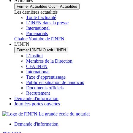
Actualités
Fermer Actualités
Ouvrir Actualités
Les dernières actualités
Toute l’actualité
L’INFN dans la presse
International
Partenariats
Chaine Youtube de l'INFN
L'INFN
Fermer L'INFN
Ouvrir L'INFN
L’institut
Membres de la Direction
CFA INFN
International
Taxe d’apprentissage
Public en situation de handicap
Documents officiels
Recrutement
Demande d'information
Journées portes ouvertes
Demande d'information