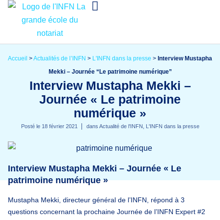
Accueil
>
Actualités de l’INFN
>
L'INFN dans la presse
>
Interview Mustapha
Mekki – Journée “Le patrimoine numérique”
Interview Mustapha Mekki –
Journée « Le patrimoine
numérique »
Posté le
18 février 2021
dans
Actualité de l'INFN
,
L'INFN dans la presse
Interview Mustapha Mekki – Journée « Le
patrimoine numérique »
Mustapha Mekki, directeur général de l’INFN, répond à 3
questions concernant la prochaine Journée de l’INFN Expert #2