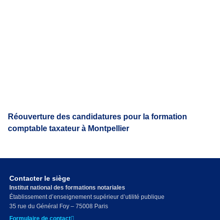
Réouverture des candidatures pour la formation
comptable taxateur à Montpellier
Contacter le siège
Institut national des formations notariales
Établissement d’enseignement supérieur d’utilité publique
35 rue du Général Foy – 75008 Paris
Formulaire de contact