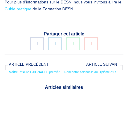
Pour plus d’informations sur le DESN, nous vous invitons à lire le
Guide pratique
de la Formation DESN.
Partager cet article
ARTICLE PRÉCÉDENT
ARTICLE SUIVANT
Maître Priscille CAIGNAULT, première femme notaire Présidente de l’INFN
Rencontre solennelle du Diplôme d’Etudes Supérieures de Notariat (DESN) le 15 avril 2026
Articles similaires