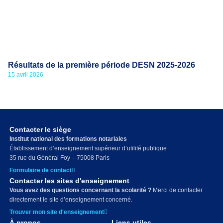
Résultats de la première période DESN 2025-2026
15 avril 2026
Contacter le siège
Institut national des formations notariales
Établissement d’enseignement supérieur d’utilité publique
35 rue du Général Foy – 75008 Paris
Formulaire de contact
Contacter les sites d'enseignement
Vous avez des questions concernant la scolarité ?
Merci de contacter
directement le site d’enseignement concerné.
Trouver mon site d'enseignement
À propos
Liens utiles