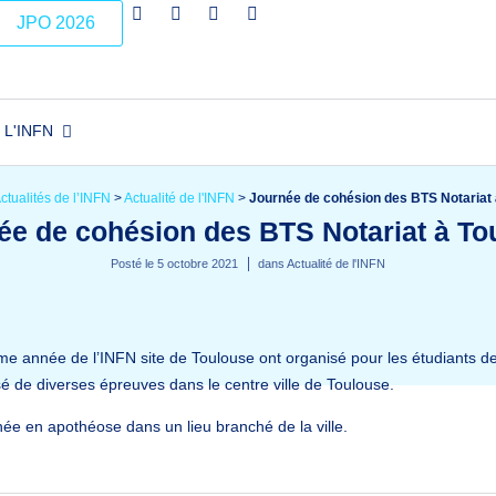
JPO 2026
L'INFN
ctualités de l’INFN
>
Actualité de l'INFN
>
Journée de cohésion des BTS Notariat 
ée de cohésion des BTS Notariat à To
Posté le
5 octobre 2021
dans
Actualité de l'INFN
e année de l’INFN site de Toulouse ont organisé pour les étudiants d
 de diverses épreuves dans le centre ville de Toulouse.
née en apothéose dans un lieu branché de la ville.