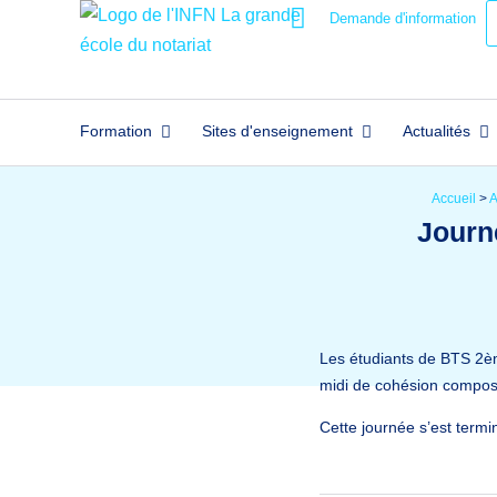
Demande d'information
Formation
Sites d'enseignement
Actualités
Accueil
>
A
Journ
Les étudiants de BTS 2èm
midi de cohésion composé
Cette journée s’est termi