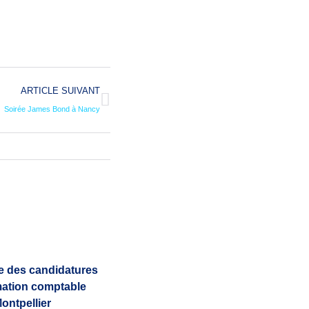
ARTICLE SUIVANT
Soirée James Bond à Nancy
e des candidatures
mation comptable
ontpellier