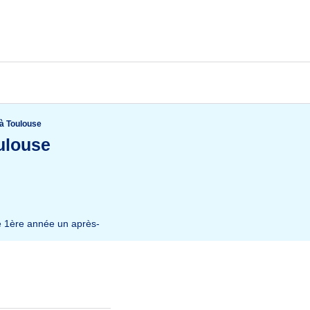
à Toulouse
ulouse
e 1ère année un après-