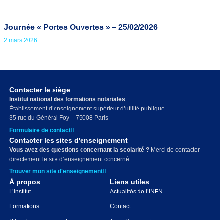
Journée « Portes Ouvertes » – 25/02/2026
2 mars 2026
Contacter le siège
Institut national des formations notariales
Établissement d’enseignement supérieur d’utilité publique
35 rue du Général Foy – 75008 Paris
Formulaire de contact
Contacter les sites d'enseignement
Vous avez des questions concernant la scolarité ?
Merci de contacter
directement le site d’enseignement concerné.
Trouver mon site d'enseignement
À propos
Liens utiles
L’institut
Actualités de l’INFN
Formations
Contact